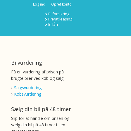
Log ind
Opret konto
Bilforsikring
Privat leasing
Billån
Bilvurdering
Få en vurdering af prisen på
brugte biler ved køb og salg.
Salgsvurdering
Købsvurdering
Sælg din bil på 48 timer
Slip for at handle om prisen og
sælg din bil på 48 timer til en