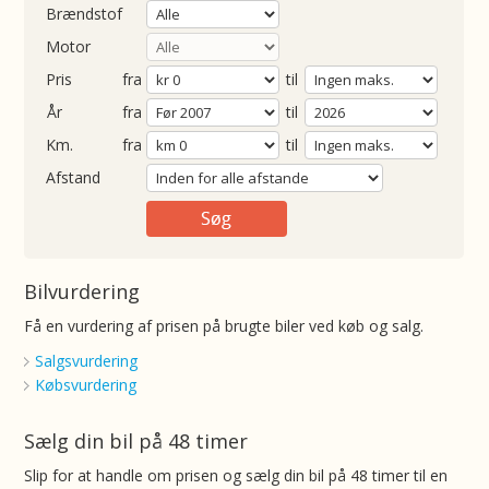
Brændstof
Motor
Pris
fra
til
Årgang
fra
til
ometer
fra
til
Afstand
Bilvurdering
Få en vurdering af prisen på brugte biler ved køb og salg.
Salgsvurdering
Købsvurdering
Sælg din bil på 48 timer
Slip for at handle om prisen og sælg din bil på 48 timer til en