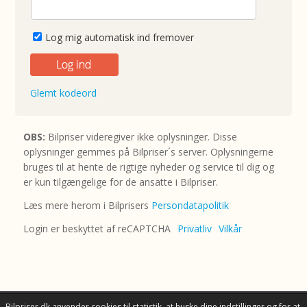
Log mig automatisk ind fremover
Glemt kodeord
OBS:
Bilpriser videregiver ikke oplysninger. Disse
oplysninger gemmes på Bilpriser´s server. Oplysningerne
bruges til at hente de rigtige nyheder og service til dig og
er kun tilgængelige for de ansatte i Bilpriser.
Læs mere herom i Bilprisers
Persondatapolitik
Login er beskyttet af reCAPTCHA
Privatliv
Vilkår
Bilpriser.dk anvender cookies til statistik, at huske dine indstillinger og for at