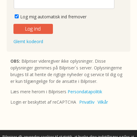
Log mig automatisk ind fremover
Glemt kodeord
OBS:
Bilpriser videregiver ikke oplysninger. Disse
oplysninger gemmes på Bilpriser´s server. Oplysningerne
bruges til at hente de rigtige nyheder og service til dig og
er kun tilgængelige for de ansatte i Bilpriser.
Læs mere herom i Bilprisers
Persondatapolitik
Login er beskyttet af reCAPTCHA
Privatliv
Vilkår
Bilpriser.dk anvender cookies til statistik, at huske dine indstillinger og for at