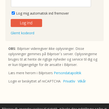
Log mig automatisk ind fremover
Glemt kodeord
OBS:
Bilpriser videregiver ikke oplysninger. Disse
oplysninger gemmes på Bilpriser´s server. Oplysningerne
bruges til at hente de rigtige nyheder og service til dig og
er kun tilgængelige for de ansatte i Bilpriser.
Læs mere herom i Bilprisers
Persondatapolitik
Login er beskyttet af reCAPTCHA
Privatliv
Vilkår
Bilpriser.dk anvender cookies til statistik, at huske dine indstillinger og for at