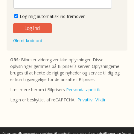
Log mig automatisk ind fremover
Glemt kodeord
OBS:
Bilpriser videregiver ikke oplysninger. Disse
oplysninger gemmes på Bilpriser´s server. Oplysningerne
bruges til at hente de rigtige nyheder og service til dig og
er kun tilgængelige for de ansatte i Bilpriser.
Læs mere herom i Bilprisers
Persondatapolitik
Login er beskyttet af reCAPTCHA
Privatliv
Vilkår
Bilpriser.dk anvender cookies til statistik, at huske dine indstillinger og for at