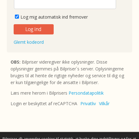
Log mig automatisk ind fremover
Glemt kodeord
OBS:
Bilpriser videregiver ikke oplysninger. Disse
oplysninger gemmes på Bilpriser´s server. Oplysningerne
bruges til at hente de rigtige nyheder og service til dig og
er kun tilgængelige for de ansatte i Bilpriser.
Læs mere herom i Bilprisers
Persondatapolitik
Login er beskyttet af reCAPTCHA
Privatliv
Vilkår
Bilpriser.dk anvender cookies til statistik, at huske dine indstillinger og for at