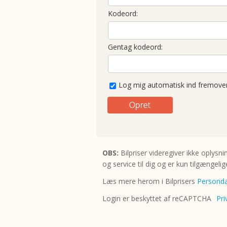
Kodeord:
Gentag kodeord:
Log mig automatisk ind fremove
OBS:
Bilpriser videregiver ikke oplysn
og service til dig og er kun tilgængelige
Læs mere herom i Bilprisers
Personda
Login er beskyttet af reCAPTCHA
Pri