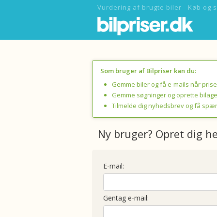
Vurdering af brugte biler - Køb og s
Som bruger af Bilpriser kan du:
Gemme biler og få e-mails når pris
Gemme søgninger og oprette bilage
Tilmelde dig nyhedsbrev og få spæ
Ny bruger? Opret dig h
E-mail:
Gentag e-mail: