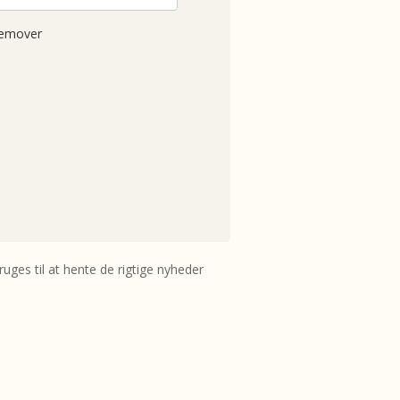
remover
uges til at hente de rigtige nyheder