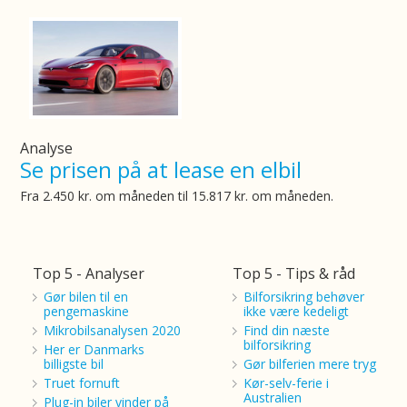
Analyse
Se prisen på at lease en elbil
Fra 2.450 kr. om måneden til 15.817 kr. om måneden.
Top 5 - Analyser
Top 5 - Tips & råd
Gør bilen til en
Bilforsikring behøver
pengemaskine
ikke være kedeligt
Mikrobilsanalysen 2020
Find din næste
bilforsikring
Her er Danmarks
billigste bil
Gør bilferien mere tryg
Truet fornuft
Kør-selv-ferie i
Australien
Plug-in biler vinder på