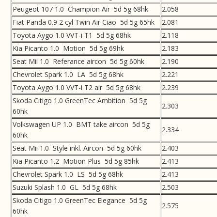
Peugeot 107 1.0 Champion Air 5d 5g 68hk
2.058
Fiat Panda 0.9 2 cyl Twin Air Ciao 5d 5g 65hk
2.081
Toyota Aygo 1.0 VVT-i T1 5d 5g 68hk
2.118
Kia Picanto 1.0 Motion 5d 5g 69hk
2.183
Seat Mii 1.0 Referance aircon 5d 5g 60hk
2.190
Chevrolet Spark 1.0 LA 5d 5g 68hk
2.221
Toyota Aygo 1.0 VVT-i T2 air 5d 5g 68hk
2.239
Skoda Citigo 1.0 GreenTec Ambition 5d 5g
2.303
60hk
Volkswagen UP 1.0 BMT take aircon 5d 5g
2.334
60hk
Seat Mii 1.0 Style inkl. Aircon 5d 5g 60hk
2.403
Kia Picanto 1.2 Motion Plus 5d 5g 85hk
2.413
Chevrolet Spark 1.0 LS 5d 5g 68hk
2.413
Suzuki Splash 1.0 GL 5d 5g 68hk
2.503
Skoda Citigo 1.0 GreenTec Elegance 5d 5g
2.575
60hk