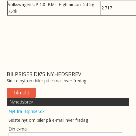
Volkswagen UP 1.0 BMT High aircon 5d 5g
2.717
75hk
BILPRISER.DK'S NYHEDSBREV
Sidste nyt om biler på e-mail hver fredag.
Nyhedsbrev
Nyt fra Bilpriser.dk
Sidste nyt om biler på e-mail hver fredag
Din e-mail