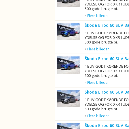
YDELSE OG FOR 0 KR I UD
500 gode brugte bi...
Flere billeder
Škoda Elroq 60 SUV B
" BLIV GODT KØRENDE FO
YDELSE OG FOR 0 KR I UD
500 gode brugte bi...
Flere billeder
Škoda Elroq 60 SUV B
" BLIV GODT KØRENDE FO
YDELSE OG FOR 0 KR I UD
500 gode brugte bi...
Flere billeder
Škoda Elroq 60 SUV B
" BLIV GODT KØRENDE FO
YDELSE OG FOR 0 KR I UD
500 gode brugte bi...
Flere billeder
Škoda Elroq 60 SUV B