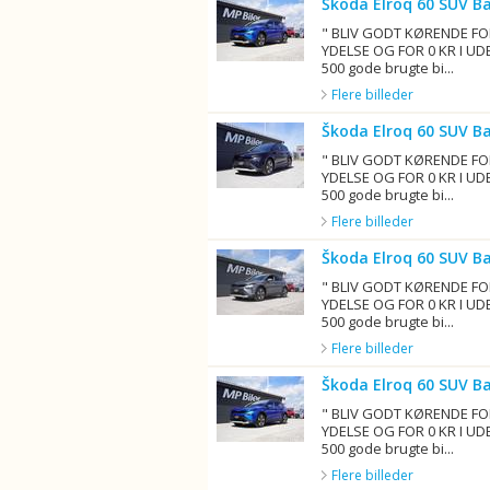
Škoda Elroq 60 SUV B
" BLIV GODT KØRENDE FO
YDELSE OG FOR 0 KR I UD
500 gode brugte bi...
Flere billeder
Škoda Elroq 60 SUV B
" BLIV GODT KØRENDE FO
YDELSE OG FOR 0 KR I UD
500 gode brugte bi...
Flere billeder
Škoda Elroq 60 SUV B
" BLIV GODT KØRENDE FO
YDELSE OG FOR 0 KR I UD
500 gode brugte bi...
Flere billeder
Škoda Elroq 60 SUV B
" BLIV GODT KØRENDE FO
YDELSE OG FOR 0 KR I UD
500 gode brugte bi...
Flere billeder