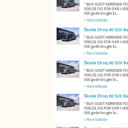
" BLIV GODT KØRENDE FO
YDELSE OG FOR 0 KR I UD
500 gode brugte bi...
Flere billeder
Škoda Elroq 60 SUV B
" BLIV GODT KØRENDE FO
YDELSE OG FOR 0 KR I UD
500 gode brugte bi...
Flere billeder
Škoda Elroq 60 SUV B
" BLIV GODT KØRENDE FO
YDELSE OG FOR 0 KR I UD
500 gode brugte bi...
Flere billeder
Škoda Elroq 60 SUV B
" BLIV GODT KØRENDE FO
YDELSE OG FOR 0 KR I UD
500 gode brugte bi...
Flere billeder