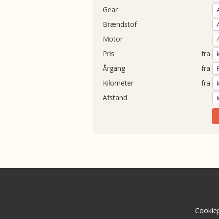
Gear
Brændstof
Motor
Pris
fra
Årgang
fra
Kilometer
fra
Afstand
Cookiep