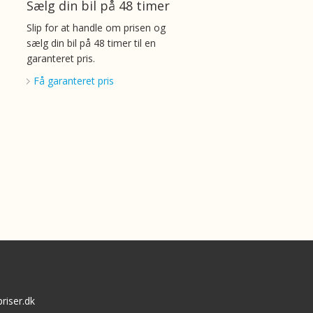
Sælg din bil på 48 timer
Slip for at handle om prisen og
sælg din bil på 48 timer til en
garanteret pris.
Få garanteret pris
riser.dk