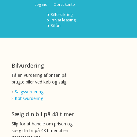
Log ind
Opret konto
Bilforsikring
Privat leasing
Billån
Bilvurdering
Få en vurdering af prisen på
brugte biler ved køb og salg.
Salgsvurdering
Købsvurdering
Sælg din bil på 48 timer
Slip for at handle om prisen og
sælg din bil på 48 timer til en