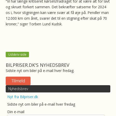
”Vi har længe kritiseret kørselsfradraget for at være alt for lavt
og skruet forkert sammen. Det bekræfter satserne for 2024
os i, hvor stigningen kan være svær at få øje på. Pendler man
12.000 km om året, svarer det til en stigning efter skat på 70
kroner,” siger Torben Lund Kudsk.
Udskriv side
BILPRISER.DK'S NYHEDSBREV
Sidste nyt om biler på e-mail hver fredag.
Nyhedsbrev
Nyt fra Bilpriser.dk
Sidste nyt om biler på e-mail hver fredag
Din e-mail