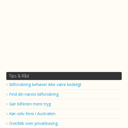
Tips & Råd
Bilforsikring behøver ikke være kedeligt
Find din næste bilforsikring
Gør bilferien mere tryg
Kør-selv-ferie i Australien
Overblik over privatleasing