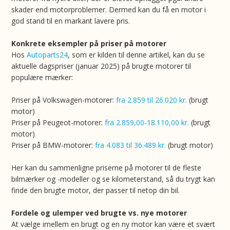
skader end motorproblemer. Dermed kan du få en motor i
god stand til en markant lavere pris.
Konkrete eksempler på priser på motorer
Hos
Autoparts24
, som er kilden til denne artikel, kan du se
aktuelle dagspriser (januar 2025) på brugte motorer til
populære mærker:
Priser på Volkswagen-motorer:
fra 2.859 til 26.020 kr.
(brugt
motor)
Priser på Peugeot-motorer:
fra 2.859,00-18.110,00 kr.
(brugt
motor)
Priser på BMW-motorer:
fra 4.083 til 36.489 kr.
(brugt motor)
Her kan du sammenligne priserne på motorer til de fleste
bilmærker og -modeller og se kilometerstand, så du trygt kan
finde den brugte motor, der passer til netop din bil.
Fordele og ulemper ved brugte vs. nye motorer
At vælge imellem en brugt og en ny motor kan være et svært