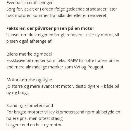
Eventuelle certificeringer
Sørg for, at alt er i orden ifølge gældende standarder, især
hvis motoren kommer fra udlandet eller er renoveret.
Faktorer, der påvirker prisen på en motor
Uanset om du vælger en brugt, renoveret eller ny motor, vil
prisen også afhænge af:
Bilens mærke og model
Eksklusive bilmærker som f.eks. BMW har ofte højere priser
end mere almindelige mærker som VW og Peugeot.
Motorstørrelse og -type
Jo større og mere avanceret motor, desto dyrere – både på
ny og brugt.
Stand og kilometerstand
For brugte motorer vil lav kilometerstand normalt betyde en
højere pris, men oftest stadig
billigere end en helt ny motor.