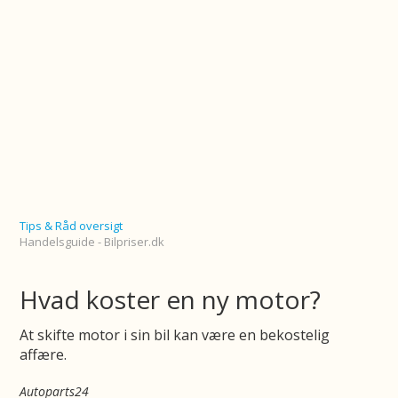
Tips & Råd oversigt
Handelsguide - Bilpriser.dk
Hvad koster en ny motor?
At skifte motor i sin bil kan være en bekostelig
affære.
Autoparts24