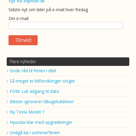
Nyt fra Bilpriser.dk
Sidste nyt om biler på e-mail hver fredag
Din e-mail
Flere nyheder
Gode råd til ferien i elbil
Så meget er bilforsikringer steget
FDM: Luk adgang til data
Bilister ignorerer tilbagekaldelser
Ny Tesla Model Y
Hyundai klar med opgraderinger
Undgå kø i sommerferien