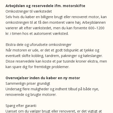
Arbejdsløn og reservedele ifm. motorskifte
Omkostninger til værkstedet
Selv hvis du køber en billigere brugt eller renoveret motor, kan
omkostningen til at få den monteret være høj. Arbejdslønnen
varierer alt efter værkstedet, men du kan forvente 600–1200
kr. i timen hos et autoriseret værksted.
Ekstra dele og uforudsete omkostninger
Når motoren er ude, er det et godt tidspunkt at tjekke og
eventuelt skifte kobling, tandrem, pakninger og køleslanger.
Disse reservedele kan koste et par tusinde kroner ekstra, men
kan spare dig for fremtidige problemer.
Overvejelser inden du køber en ny motor
Sammenlign priser grundigt
Undersøg flere muligheder og indhent tilbud på både nye,
renoverede og brugte motorer.
Spørg efter garanti
Uanset om du vælger brugt eller renoveret, er det vigtigt at