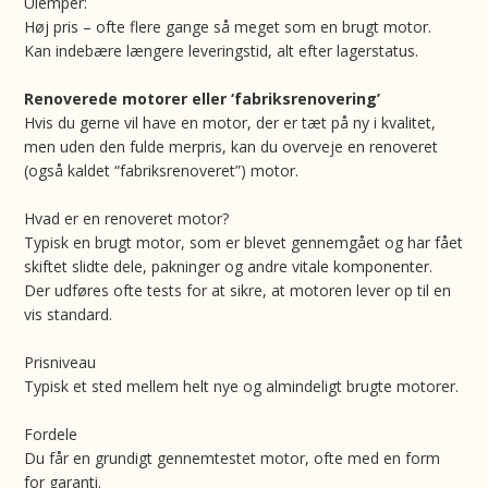
Ulemper:
Høj pris – ofte flere gange så meget som en brugt motor.
Kan indebære længere leveringstid, alt efter lagerstatus.
Renoverede motorer eller ‘fabriksrenovering’
Hvis du gerne vil have en motor, der er tæt på ny i kvalitet,
men uden den fulde merpris, kan du overveje en renoveret
(også kaldet “fabriksrenoveret”) motor.
Hvad er en renoveret motor?
Typisk en brugt motor, som er blevet gennemgået og har fået
skiftet slidte dele, pakninger og andre vitale komponenter.
Der udføres ofte tests for at sikre, at motoren lever op til en
vis standard.
Prisniveau
Typisk et sted mellem helt nye og almindeligt brugte motorer.
Fordele
Du får en grundigt gennemtestet motor, ofte med en form
for garanti.