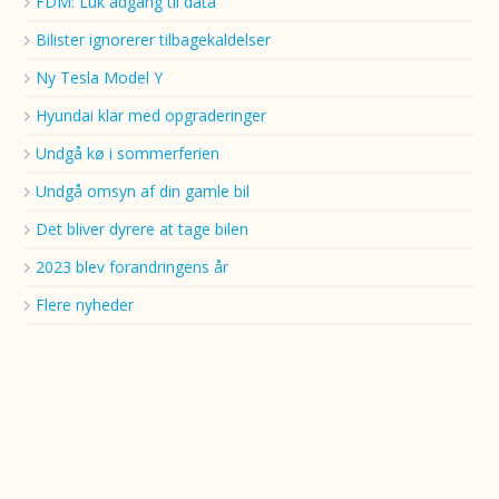
FDM: Luk adgang til data
Bilister ignorerer tilbagekaldelser
Ny Tesla Model Y
Hyundai klar med opgraderinger
Undgå kø i sommerferien
Undgå omsyn af din gamle bil
Det bliver dyrere at tage bilen
2023 blev forandringens år
Flere nyheder