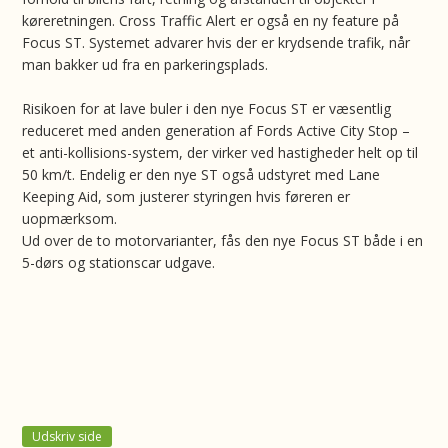
køreretningen. Cross Traffic Alert er også en ny feature på
Focus ST. Systemet advarer hvis der er krydsende trafik, når
man bakker ud fra en parkeringsplads.
Risikoen for at lave buler i den nye Focus ST er væsentlig
reduceret med anden generation af Fords Active City Stop –
et anti-kollisions-system, der virker ved hastigheder helt op til
50 km/t. Endelig er den nye ST også udstyret med Lane
Keeping Aid, som justerer styringen hvis føreren er
uopmærksom.
Ud over de to motorvarianter, fås den nye Focus ST både i en
5-dørs og stationscar udgave.
Udskriv side