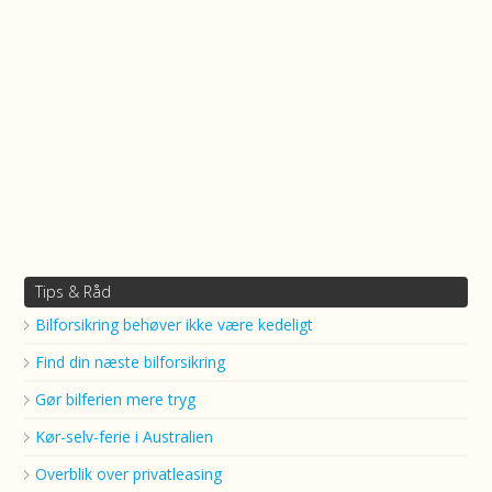
Tips & Råd
Bilforsikring behøver ikke være kedeligt
Find din næste bilforsikring
Gør bilferien mere tryg
Kør-selv-ferie i Australien
Overblik over privatleasing