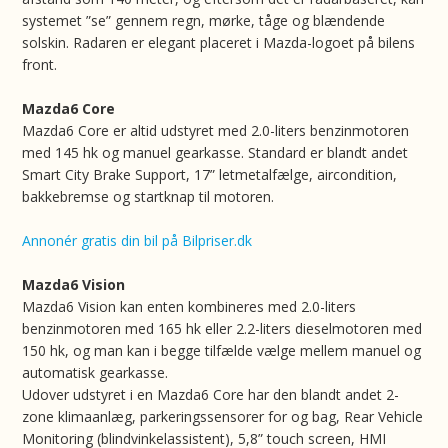
systemet ”se” gennem regn, mørke, tåge og blændende
solskin. Radaren er elegant placeret i Mazda-logoet på bilens
front.
Mazda6 Core
Mazda6 Core er altid udstyret med 2.0-liters benzinmotoren
med 145 hk og manuel gearkasse. Standard er blandt andet
Smart City Brake Support, 17” letmetalfælge, aircondition,
bakkebremse og startknap til motoren.
Annonér gratis din bil på Bilpriser.dk
Mazda6 Vision
Mazda6 Vision kan enten kombineres med 2.0-liters
benzinmotoren med 165 hk eller 2.2-liters dieselmotoren med
150 hk, og man kan i begge tilfælde vælge mellem manuel og
automatisk gearkasse.
Udover udstyret i en Mazda6 Core har den blandt andet 2-
zone klimaanlæg, parkeringssensorer for og bag, Rear Vehicle
Monitoring (blindvinkelassistent), 5,8” touch screen, HMI