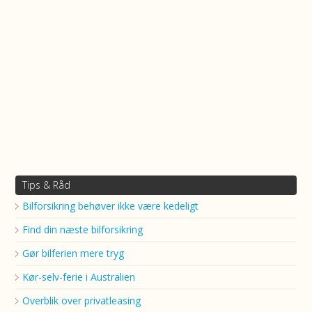
Tips & Råd
Bilforsikring behøver ikke være kedeligt
Find din næste bilforsikring
Gør bilferien mere tryg
Kør-selv-ferie i Australien
Overblik over privatleasing