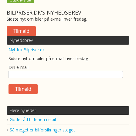
Udskriv side
BILPRISER.DK'S NYHEDSBREV
Sidste nyt om biler på e-mail hver fredag.
Nyhedsbrev
Nyt fra Bilpriser.dk
Sidste nyt om biler på e-mail hver fredag
Din e-mail
Flere nyheder
Gode råd til ferien i elbil
Så meget er bilforsikringer steget