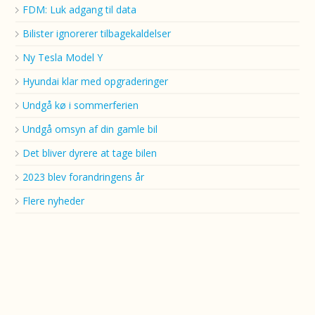
FDM: Luk adgang til data
Bilister ignorerer tilbagekaldelser
Ny Tesla Model Y
Hyundai klar med opgraderinger
Undgå kø i sommerferien
Undgå omsyn af din gamle bil
Det bliver dyrere at tage bilen
2023 blev forandringens år
Flere nyheder